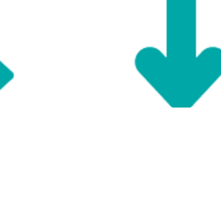
ENGAGEMENT
SO KÖNNEN SIE MITHELFEN